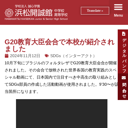
Translate »
Menu
デジタルパンフ
G20教育大臣会合で本校が紹介され
ました
2024年11月12日
SDGs（インターアクト）
10月下旬にブラジルのフォルタレザでG20教育大臣会合が開催
されました。その会合で放映された世界各国の教育実践のスペ
シャル動画にて、日本国内で注目すべき中高生の取り組みとし
問い合わせ
てSDGs部員の作成した活動動画が使用されました。9’30〜が該
当箇所になります。