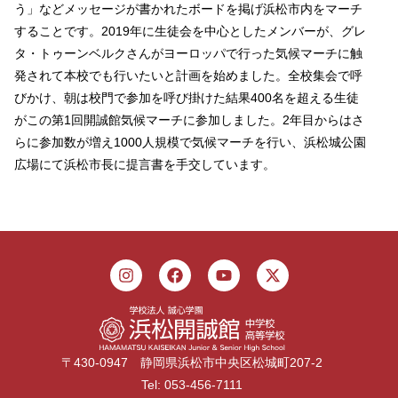
う」などメッセージが書かれたボードを掲げ浜松市内をマーチ
することです。2019年に生徒会を中心としたメンバーが、グレ
タ・トゥーンベルクさんがヨーロッパで行った気候マーチに触
発されて本校でも行いたいと計画を始めました。全校集会で呼
びかけ、朝は校門で参加を呼び掛けた結果400名を超える生徒
がこの第1回開誠館気候マーチに参加しました。2年目からはさ
らに参加数が増え1000人規模で気候マーチを行い、浜松城公園
広場にて浜松市長に提言書を手交しています。
〒430-0947 静岡県浜松市中央区松城町207-2
Tel: 053-456-7111