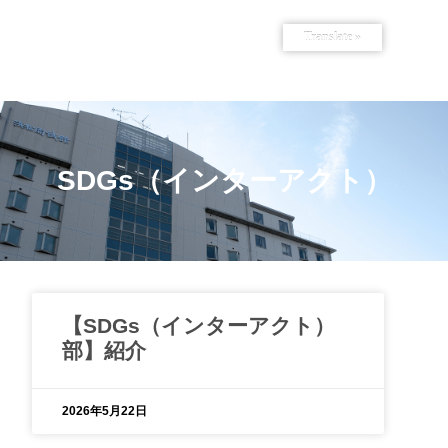
Translate »
SDGs（インターアクト）
【SDGs（インターアクト）
部】紹介
2026年5月22日