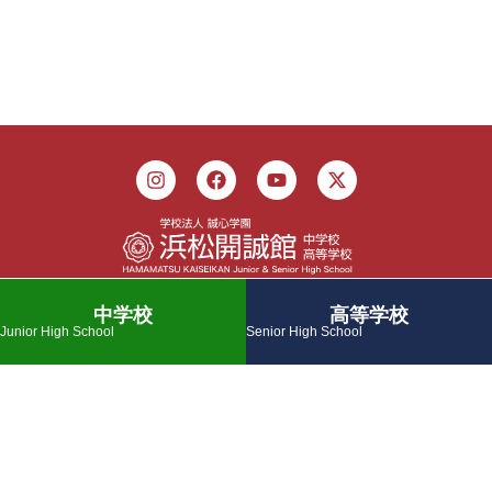
〒430-0947 静岡県浜松市中央区松城町207-2
中学校
高等学校
Tel: 053-456-7111
Junior High School
Senior High School
Fax: 053-455-1660
Mail: office＠ｋaiseikan.ed.jp
中学校
高等学校
学校概要
校長ブロ