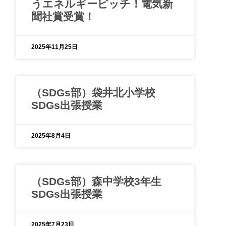
うエネルギーピッチ！電気新
聞社賞受賞！
2025年11月25日
（SDGs部）袋井北小学校
SDGs出張授業
2025年8月4日
（SDGs部）森中学校3年生
SDGs出張授業
2025年7月23日