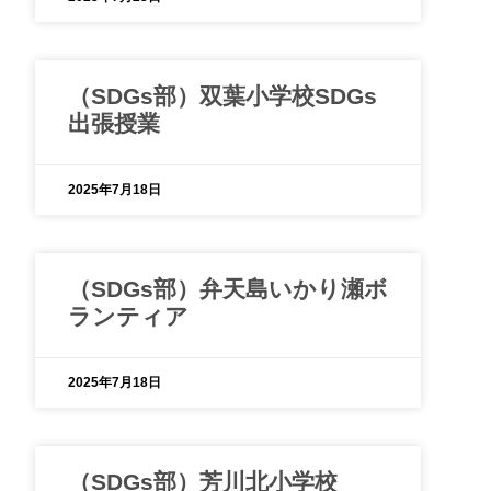
（SDGs部）双葉小学校SDGs
出張授業
2025年7月18日
（SDGs部）弁天島いかり瀬ボ
ランティア
2025年7月18日
（SDGs部）芳川北小学校