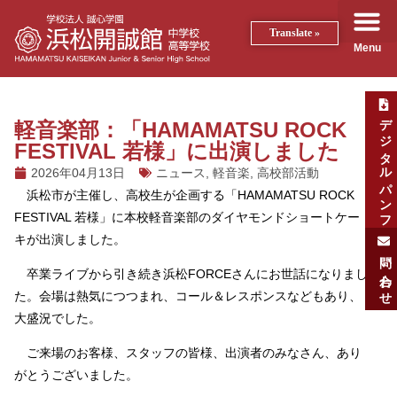
Translate »
Menu
デジタルパンフ
軽音楽部：「HAMAMATSU ROCK
FESTIVAL 若様」に出演しました
2026年04月13日
ニュース
,
軽音楽
,
高校部活動
浜松市が主催し、高校生が企画する「HAMAMATSU ROCK
FESTIVAL 若様」に本校軽音楽部のダイヤモンドショートケー
キが出演しました。
問い合わせ
卒業ライブから引き続き浜松FORCEさんにお世話になりまし
た。会場は熱気につつまれ、コール＆レスポンスなどもあり、
大盛況でした。
ご来場のお客様、スタッフの皆様、出演者のみなさん、あり
がとうございました。