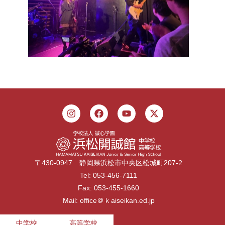
〒430-0947 静岡県浜松市中央区松城町207-2
Tel: 053-456-7111
Fax: 053-455-1660
Mail: office＠ｋaiseikan.ed.jp
中学校
高等学校