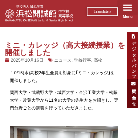
Translate »
Menu
デジタルパンフ
ミニ・カレッジ（高大接続授業）を
開催しました
2025年10月16日
ニュース
,
学校行事
,
高校
１0/15(水)高校2年生全員を対象に｢ミニ・カレッジ｣を
開催しました。
問い合わせ
関西大学・武蔵野大学・城西大学・金沢工業大学・松蔭
大学・常葉大学から11名の大学の先生方をお招きし、専
門分野ごとの講義を行っていただきました。