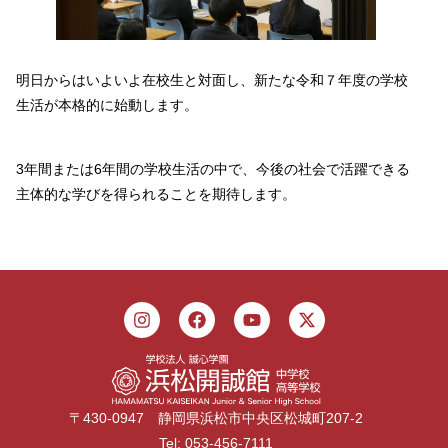
明日からはいよいよ在校生と対面し、新たな令和７年度の学校
生活が本格的に始動します。
3年間または6年間の学校生活の中で、今後の社会で活躍できる
主体的な学びを得られることを期待します。
〒430-0947 静岡県浜松市中央区松城町207-2
Tel: 053-456-7111