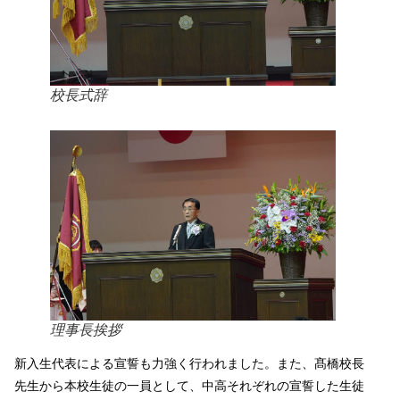
校長式辞
理事長挨拶
新入生代表による宣誓も力強く行われました。また、髙橋校長
先生から本校生徒の一員として、中高それぞれの宣誓した生徒