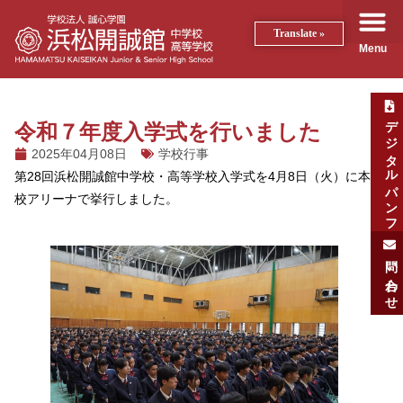
Translate »
Menu
デジタルパンフ
令和７年度入学式を行いました
2025年04月08日
学校行事
第28回浜松開誠館中学校・高等学校入学式を4月8日（火）に本
校アリーナで挙行しました。
問い合わせ