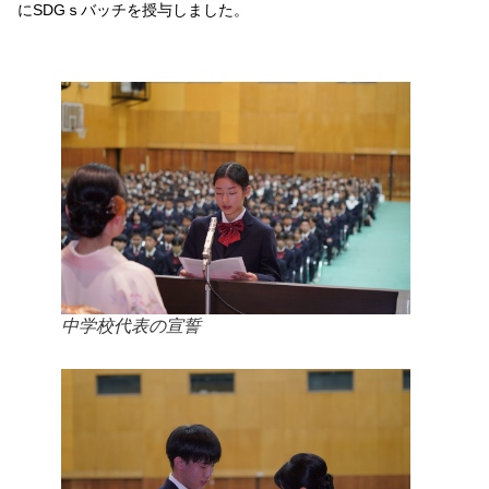
にSDGｓバッチを授与しました。
中学校代表の宣誓