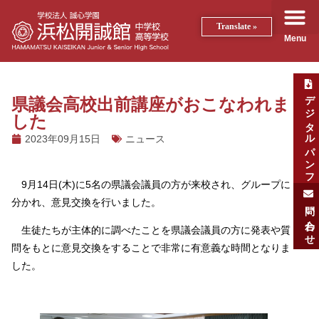
Translate »
Menu
デジタルパンフ
県議会高校出前講座がおこなわれま
した
2023年09月15日
ニュース
9月14日(木)に5名の県議会議員の方が来校され、グループに
分かれ、意見交換を行いました。
問い合わせ
生徒たちが主体的に調べたことを県議会議員の方に発表や質
問をもとに意見交換をすることで非常に有意義な時間となりま
した。