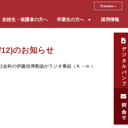
Translate »
在校生・保護者の方へ
卒業生の方へ
採用情報
デジタルパンフ
/12)のお知らせ
社会科の伊藤信博教諭がラジオ番組（Ｋ－ｍｉ
問い合わせ