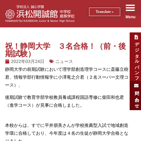
Translate »
Menu
デジタルパンフ
祝！静岡大学 ３名合格！（前・後
期試験）
2022年03月24日
ニュース
静岡大学の前期試験において理学部創造理学コースに斎藤立樹
君、情報学部行動情報学に小澤竜之介君（２名スーパー文理コ
ース）、
問い合わせ
後期試験で教育学部学校教員養成課程国語専修に柴田和也君
（進学コース）が見事に合格しました。
本校からは、すでに平井朋美さんが学校推薦型入試で地域創造
学環に合格しており、今年度は４名の生徒が静岡大学合格とな