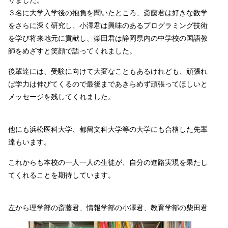
りました。
３名に大学入学後の抱負を聞いたところ、斎藤君は好きな数学
をさらに深く研究し、小澤君は興味のあるプログラミング技術
を学び将来地元に貢献し、柴田君は静岡県内の中学校の国語教
師をめざすと笑顔で語ってくれました。
後輩達には、受験に向けて大変なこともあるけれども、頑張れ
ば学力は伸びてくるので最後まであきらめず頑張ってほしいと
メッセージを残してくれました。
他にも浜松医科大学、都留文科大学等の大学にも合格した先輩
達もいます。
これからも本校の一人一人の生徒が、自分の進路実現を果たし
てくれることを期待しています。
左から理学部の斎藤君、情報学部の小澤君、教育学部の柴田君