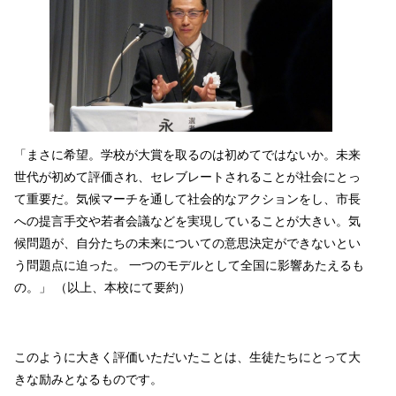
「まさに希望。学校が大賞を取るのは初めてではないか。未来
世代が初めて評価され、セレブレートされることが社会にとっ
て重要だ。気候マーチを通して社会的なアクションをし、市長
への提言手交や若者会議などを実現していることが大きい。気
候問題が、自分たちの未来についての意思決定ができないとい
う問題点に迫った。 一つのモデルとして全国に影響あたえるも
の。」 （以上、本校にて要約）
このように大きく評価いただいたことは、生徒たちにとって大
きな励みとなるものです。