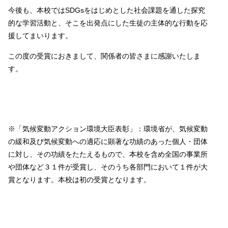
今後も、本校ではSDGsをはじめとした社会課題を通した探究
的な学習活動と、そこを出発点にした生徒の主体的な行動を応
援してまいります。
この度の受賞におきまして、関係者の皆さまに感謝いたしま
す。
※「気候変動アクション環境大臣表彰」：環境省が、気候変動
の緩和及び気候変動への適応に顕著な功績のあった個人・団体
に対し、その功績をたたえるもので、本校を含め全国の事業所
や団体など３１件が受賞し、そのうち各部門において１件が大
賞となります。本校は初の受賞となります。