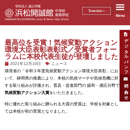
Translate »
Menu
デジタルパンフ
最高位を受賞！気候変動アクション
環境大臣表彰表彰式／受賞者フォー
ラムに本校代表生徒が登壇しました
2021年12月10日
ニュース
環境省の「令和３年度気候変動アクション環境大臣表彰」にお
いて、静岡県の推薦により、本校の気候マーチや気候危機に対
問い合わせ
する取り組みが評価され、普及・促進部門の 緩和・適応分野で
気候変動アクション大賞
をいただきました。
特に優れた取り組みに贈られる大賞の受賞は、学校を対象とし
ては本校が初の受賞となりました。