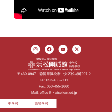
〒430-0947 静岡県浜松市中央区松城町207-2
Tel: 053-456-7111
Fax: 053-455-1660
Mail: office＠ｋaiseikan.ed.jp
中学校
高等学校