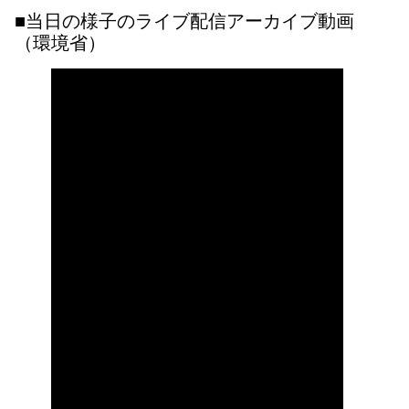
■当日の様子のライブ配信アーカイブ動画
（環境省）