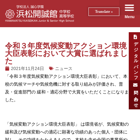
Translate »
Menu
デジタルパンフ
令和３年度気候変動アクション環境
大臣表彰において大賞に選ばれまし
た
2021年11月24日
ニュース
「令和３年度気候変動アクション環境大臣表彰」において、本
校の気候マーチや気候危機に対する取り組みが評価され、普
問い合わせ
及・促進部門の 緩和・適応分野で大賞をいただくことになりま
した。
「気候変動アクション環境大臣表彰」 は環境省が、気候変動の
緩和及び気候変動への適応に顕著な功績のあった個人・団体に
対し、その功績をたたえるもので、本校を含め全国の事業所や