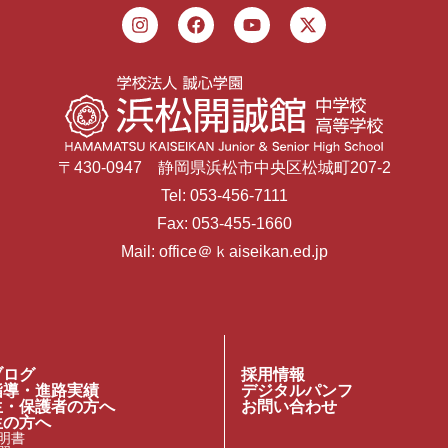
〒430-0947 静岡県浜松市中央区松城町207-2
Tel: 053-456-7111
Fax: 053-455-1660
Mail: office＠ｋaiseikan.ed.jp
ブログ
採用情報
指導・進路実績
デジタルパンフ
生・保護者の方へ
お問い合わせ
生の方へ
明書