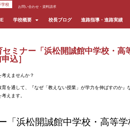
等学校
お問い合わせ・資料請求
ME
学校概要
校長ブログ
進路指導・進路実績
育セミナー「浜松開誠館中学校・高
前申込］
を考えませんか？
教育を通して、『なぜ「教えない授業」が学力を伸ばすのか』
を考えます。
ー「浜松開誠館中学校・高等学