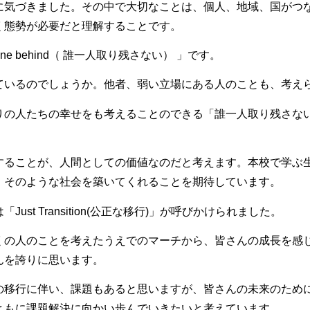
に気づきました。その中で大切なことは、個人、地域、国がつ
く態勢が必要だと理解することです。
ne behind（ 誰一人取り残さない） 」です。
いるのでしょうか。他者、弱い立場にある人のことも、考え
の人たちの幸せをも考えることのできる「誰一人取り残さな
ることが、人間としての価値なのだと考えます。本校で学ぶ
、そのような社会を築いてくれることを期待しています。
t Transition(公正な移行)」が呼びかけられました。
の人のことを考えたうえでのマーチから、皆さんの成長を感
んを誇りに思います。
移行に伴い、課題もあると思いますが、皆さんの未来のために
ともに課題解決に向かい歩んでいきたいと考えています。