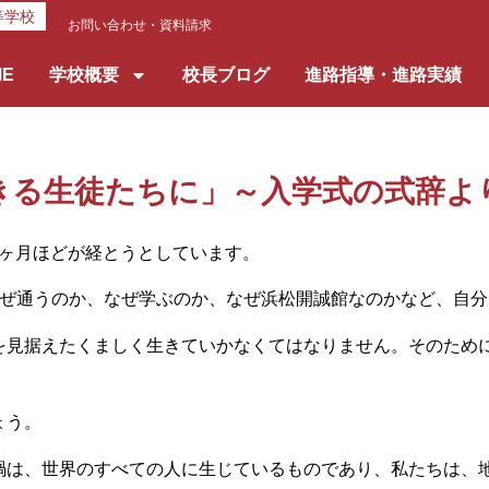
等学校
お問い合わせ・資料請求
ME
学校概要
校長ブログ
進路指導・進路実績
きる生徒たちに」～入学式の式辞よ
ヶ月ほどが経とうとしています。
ぜ通うのか、なぜ学ぶのか、なぜ浜松開誠館なのかなど、自分
見据えたくましく生きていかなくてはなりません。そのために
ょう。
は、世界のすべての人に生じているものであり、私たちは、