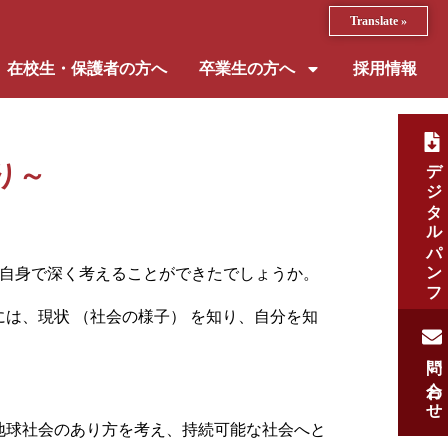
Translate »
在校生・保護者の方へ
卒業生の方へ
採用情報
デジタルパンフ
り～
自身で深く考えることができたでしょうか。
は、現状 （社会の様子） を知り、自分を知
問い合わせ
地球社会のあり方を考え、持続可能な社会へと