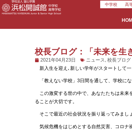
中学校
高
HO
校長ブログ：「未来を生
2021年04月23日
ニュース
,
校長ブログ
新入生を迎え､新しい学年がスタートして一
「教えない学校」3日間を通して、学校にな
この激変する世の中で、あなたたちは未来を
ることが大切です。
そこで最近の社会状況を振り返ってみまし
気候危機をはじめとする自然災害、コロナ禍