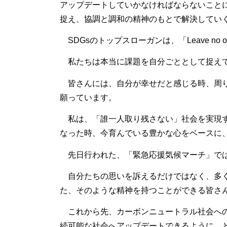
アップデートしていかなければならないこと
捉え、協調と調和の精神のもとで解決してい
SDGsのトップスローガンは、「Leave no o
私たちは本当に課題を自分ごととして捉えて
皆さんには、自分が幸せだと感じる時、周り
願っています。
私は、「誰一人取り残さない」社会を実現す
なった時、今育んでいる豊かな心をベースに
先日行われた、「緊急応援気候マーチ」では「Jus
自分たちの思いを訴えるだけではなく、多く
た、そのような精神を持つことができる皆さ
これから先、カーボンニュートラル社会への
続可能な社会へアップデートできるように、