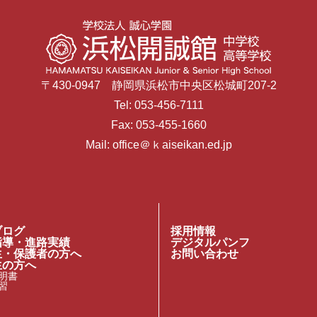
〒430-0947 静岡県浜松市中央区松城町207-2
Tel: 053-456-7111
Fax: 053-455-1660
Mail: office＠ｋaiseikan.ed.jp
ブログ
採用情報
指導・進路実績
デジタルパンフ
生・保護者の方へ
お問い合わせ
生の方へ
明書
習