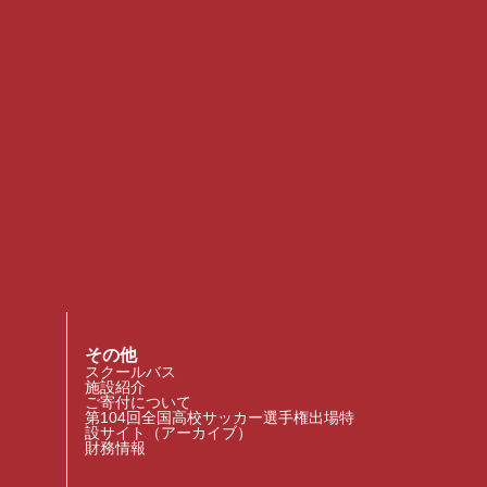
その他
スクールバス
施設紹介
ご寄付について
第104回全国高校サッカー選手権出場特
設サイト（アーカイブ）
財務情報