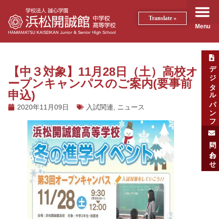
Translate »
Menu
デジタルパンフ
【中３対象】11月28日（土）高校オ
ープンキャンパスのご案内(要事前
申込)
2020年11月09日
入試関連
,
ニュース
問い合わせ