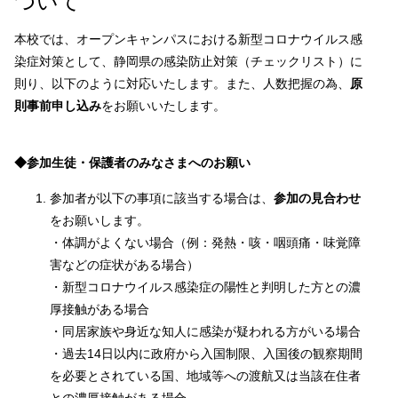
ついて
本校では、オープンキャンパスにおける新型コロナウイルス感
染症対策として、静岡県の感染防止対策（チェックリスト）に
則り、以下のように対応いたします。また、人数把握の為、
原
則事前申し込み
をお願いいたします。
◆参加生徒・保護者のみなさまへのお願い
参加者が以下の事項に該当する場合は、
参加の見合わせ
をお願いします。
・体調がよくない場合（例：発熱・咳・咽頭痛・味覚障
害などの症状がある場合）
・新型コロナウイルス感染症の陽性と判明した方との濃
厚接触がある場合
・同居家族や身近な知人に感染が疑われる方がいる場合
・過去14日以内に政府から入国制限、入国後の観察期間
を必要とされている国、地域等への渡航又は当該在住者
との濃厚接触がある場合