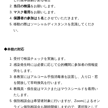
当日の検温
をお願いします。
マスク着用
をお願いします。
保護者の参加は１名
とさせていただきます。
移動の際はソーシャルディスタンスを意識してくださ
い。
◆本校の対応
受付で検温チェックを実施します。
感染発生時には必要に応じて公的機関に参加者の情報提
供をします。
各教室にはアルコール手指消毒液を設置し、入り口・窓
を開放して常時換気を行います。
教職員・係生徒はマスクまたはマウスシールドを着用い
たします。
個別相談会は希望者対象に行いますが、Zoomによるオン
ライン個別相談会も随時開催しますので、選択肢として